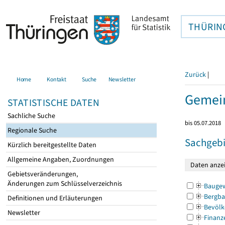
THÜRIN
Zurück
|
Home
Kontakt
Suche
Newsletter
Gemei
STATISTISCHE DATEN
Sachliche Suche
bis 05.07.2018
Regionale Suche
Sachgebi
Kürzlich bereitgestellte Daten
Allgemeine Angaben, Zuordnungen
Gebietsveränderungen,
Änderungen zum Schlüsselverzeichnis
Bauge
Bergba
Definitionen und Erläuterungen
Bevölk
Newsletter
Finanz