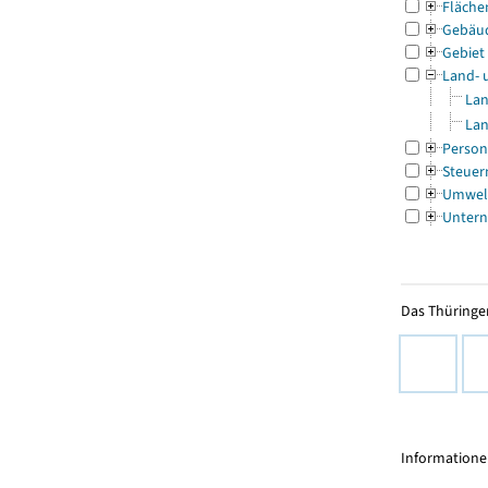
Fläche
Gebäu
Gebiet
Land- 
Lan
Lan
Person
Steuer
Umwel
Untern
Das Thüringer
Informationen