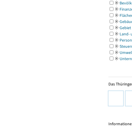
Bevölk
Finanz
Fläche
Gebäu
Gebiet
Land- 
Person
Steuer
Umwel
Untern
Das Thüringer
Informationen