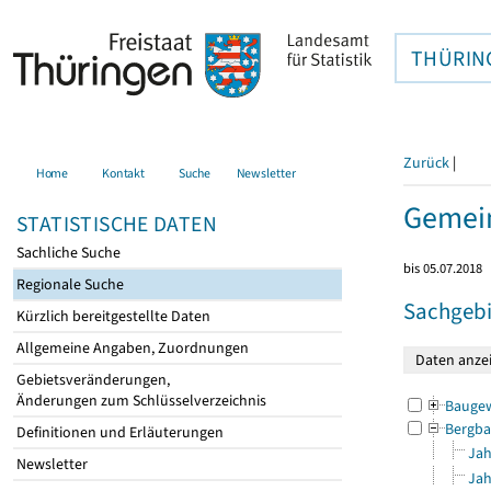
THÜRIN
Zurück
|
Home
Kontakt
Suche
Newsletter
Gemei
STATISTISCHE DATEN
Sachliche Suche
bis 05.07.2018
Regionale Suche
Sachgebi
Kürzlich bereitgestellte Daten
Allgemeine Angaben, Zuordnungen
Gebietsveränderungen,
Änderungen zum Schlüsselverzeichnis
Bauge
Bergba
Definitionen und Erläuterungen
Jah
Newsletter
Jah