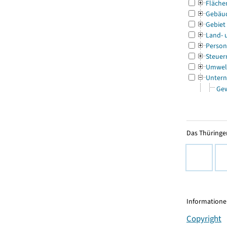
Fläche
Gebäu
Gebiet
Land- 
Person
Steuer
Umwel
Untern
Ge
Das Thüringer
Informationen
Copyright