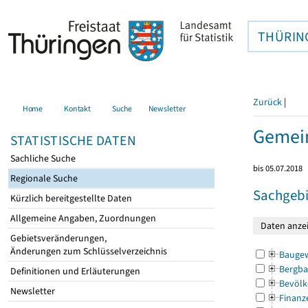
THÜRIN
Zurück
|
Home
Kontakt
Suche
Newsletter
Gemei
STATISTISCHE DATEN
Sachliche Suche
bis 05.07.2018
Regionale Suche
Sachgebi
Kürzlich bereitgestellte Daten
Allgemeine Angaben, Zuordnungen
Gebietsveränderungen,
Änderungen zum Schlüsselverzeichnis
Bauge
Bergba
Definitionen und Erläuterungen
Bevölk
Newsletter
Finanz