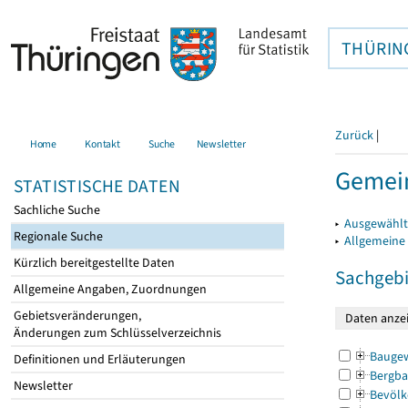
THÜRIN
Zurück
|
Home
Kontakt
Suche
Newsletter
Gemein
STATISTISCHE DATEN
Sachliche Suche
▸
Ausgewählt
Regionale Suche
▸
Allgemeine
Kürzlich bereitgestellte Daten
Sachgebi
Allgemeine Angaben, Zuordnungen
Gebietsveränderungen,
Änderungen zum Schlüsselverzeichnis
Bauge
Definitionen und Erläuterungen
Bergba
Newsletter
Bevölk