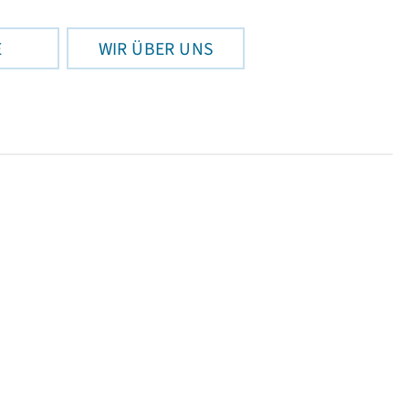
E
WIR ÜBER UNS