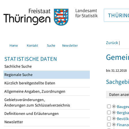
THÜRIN
Zurück
|
Home
Kontakt
Suche
Newsletter
Gemein
STATISTISCHE DATEN
Sachliche Suche
bis 31.12.2018
Regionale Suche
Sachgebi
Kürzlich bereitgestellte Daten
Allgemeine Angaben, Zuordnungen
Gebietsveränderungen,
Änderungen zum Schlüsselverzeichnis
Bauge
Bergba
Definitionen und Erläuterungen
Bevölk
Newsletter
Finanz