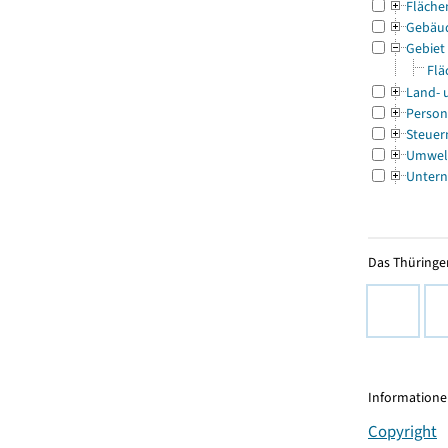
Fläche
Gebäu
Gebiet
Flä
Land- 
Person
Steuer
Umwel
Untern
Das Thüringer
Informationen
Copyright