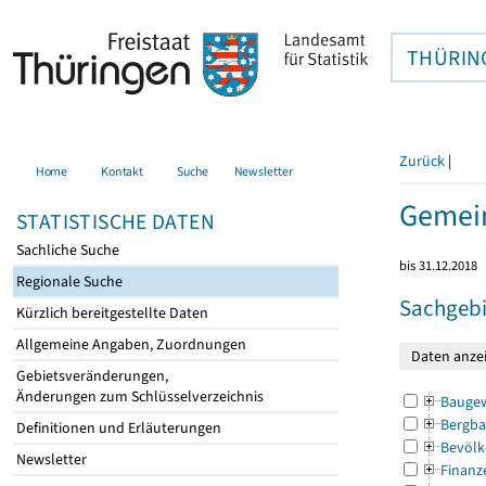
THÜRIN
Zurück
|
Home
Kontakt
Suche
Newsletter
Gemein
STATISTISCHE DATEN
Sachliche Suche
bis 31.12.2018
Regionale Suche
Sachgebi
Kürzlich bereitgestellte Daten
Allgemeine Angaben, Zuordnungen
Gebietsveränderungen,
Änderungen zum Schlüsselverzeichnis
Bauge
Bergba
Definitionen und Erläuterungen
Bevölk
Newsletter
Finanz