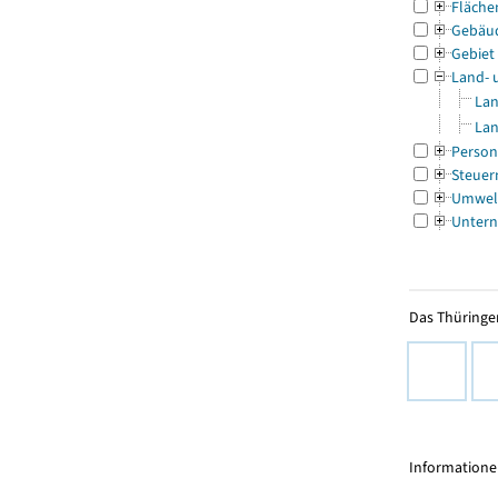
Fläche
Gebäu
Gebiet
Land- 
Lan
Lan
Person
Steuer
Umwel
Untern
Das Thüringer
Informationen