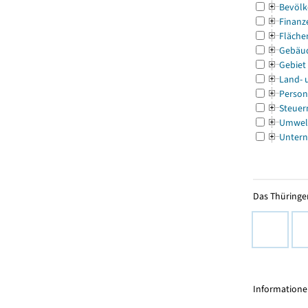
Bevölk
Finanz
Fläche
Gebäu
Gebiet
Land- 
Person
Steuer
Umwel
Untern
Das Thüringer
Informationen