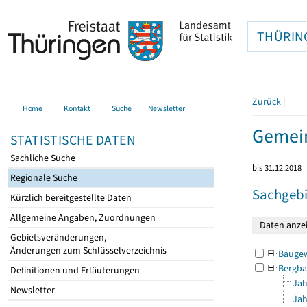
THÜRIN
Zurück
|
Home
Kontakt
Suche
Newsletter
Gemein
STATISTISCHE DATEN
Sachliche Suche
bis 31.12.2018
Regionale Suche
Sachgebi
Kürzlich bereitgestellte Daten
Allgemeine Angaben, Zuordnungen
Gebietsveränderungen,
Änderungen zum Schlüsselverzeichnis
Bauge
Bergba
Definitionen und Erläuterungen
Jah
Newsletter
Jah