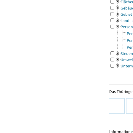
Fläche
Gebäu
Gebiet
Land- 
Person
Per
Per
Per
Steuer
Umwel
Untern
Das Thüringer
Informationen