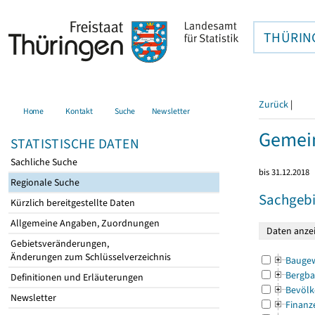
THÜRIN
Zurück
|
Home
Kontakt
Suche
Newsletter
Gemein
STATISTISCHE DATEN
Sachliche Suche
bis 31.12.2018
Regionale Suche
Sachgebi
Kürzlich bereitgestellte Daten
Allgemeine Angaben, Zuordnungen
Gebietsveränderungen,
Änderungen zum Schlüsselverzeichnis
Bauge
Bergba
Definitionen und Erläuterungen
Bevölk
Newsletter
Finanz