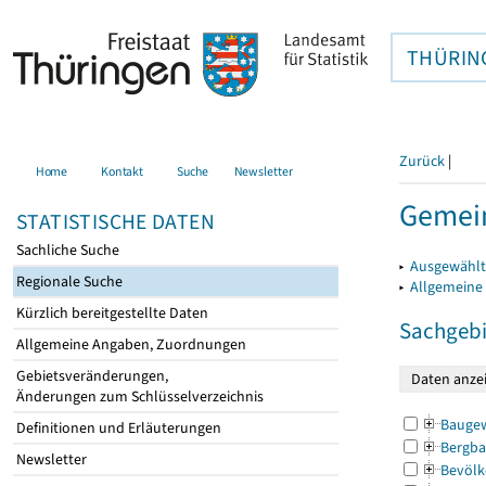
THÜRIN
Zurück
|
Home
Kontakt
Suche
Newsletter
Gemei
STATISTISCHE DATEN
Sachliche Suche
▸
Ausgewählt
Regionale Suche
▸
Allgemeine
Kürzlich bereitgestellte Daten
Sachgebi
Allgemeine Angaben, Zuordnungen
Gebietsveränderungen,
Änderungen zum Schlüsselverzeichnis
Bauge
Definitionen und Erläuterungen
Bergba
Newsletter
Bevölk