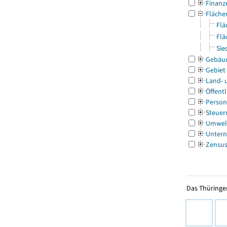
Finanz
Fläche
Flä
Flä
Sie
Gebäu
Gebiet
Land- 
Öffentl
Person
Steuer
Umwel
Untern
Zensu
Das Thüringer