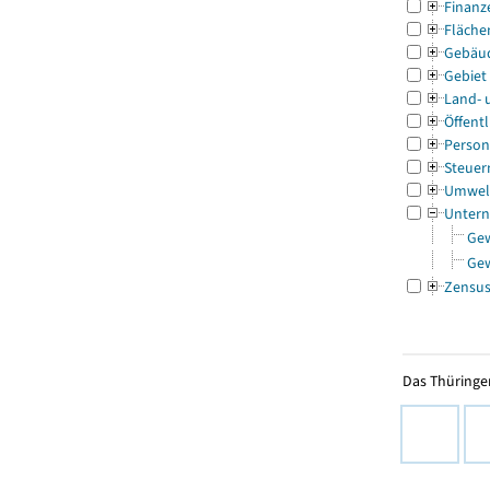
Finanz
Fläche
Gebäu
Gebiet
Land- 
Öffentl
Person
Steuer
Umwel
Untern
Ge
Ge
Zensu
Das Thüringer