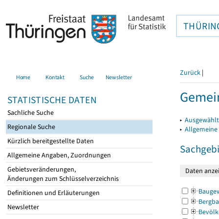
THÜRIN
Zurück
|
Home
Kontakt
Suche
Newsletter
Gemei
STATISTISCHE DATEN
Sachliche Suche
▸
Ausgewählt
Regionale Suche
▸
Allgemeine
Kürzlich bereitgestellte Daten
Sachgebi
Allgemeine Angaben, Zuordnungen
Gebietsveränderungen,
Änderungen zum Schlüsselverzeichnis
Bauge
Definitionen und Erläuterungen
Bergba
Newsletter
Bevölk