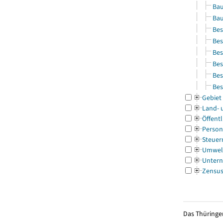
Bau
Bau
Bes
Bes
Bes
Bes
Bes
Bes
Gebiet
Land- 
Öffentl
Person
Steuer
Umwel
Untern
Zensu
Das Thüringer