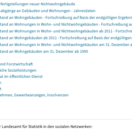
fertigstellungen neuer Nichtwohngebäude
abgänge an Gebäuden und Wohnungen - Jahresdaten
tand an Wohngebäuden - Fortschreibung auf Basis der endgültigen Ergeb
tand an Wohnungen in Wohn- und Nichtwohngebäuden - Fortschreibung au
tand an Wohnungen in Wohn- und Nichtwohngebäuden ab 2011 - Fortschrei
tand an Wohngebäuden ab 2011 - Fortschreibung auf Basis der endgültig
tand an Wohnungen in Wohn- und Nichtwohngebäuden am 31. Dezember a
tand an Wohngebäuden am 31. Dezember ab 1995
und Forstwirtschaft
iche Sozialleistungen
al im öffentlichen Dienst
n
t
ehmen, Gewerbeanzeigen, Insolvenzen
s
 Landesamt für Statistik in den sozialen Netzwerken: