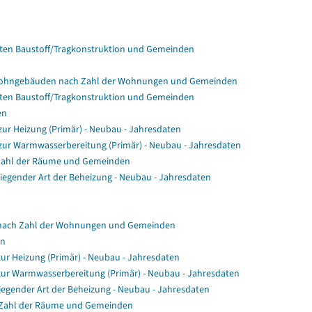
en Baustoff/Tragkonstruktion und Gemeinden
Wohngebäuden nach Zahl der Wohnungen und Gemeinden
en Baustoff/Tragkonstruktion und Gemeinden
en
r Heizung (Primär) - Neubau - Jahresdaten
ur Warmwasserbereitung (Primär) - Neubau - Jahresdaten
Zahl der Räume und Gemeinden
gender Art der Beheizung - Neubau - Jahresdaten
nach Zahl der Wohnungen und Gemeinden
en
ur Heizung (Primär) - Neubau - Jahresdaten
zur Warmwasserbereitung (Primär) - Neubau - Jahresdaten
egender Art der Beheizung - Neubau - Jahresdaten
 Zahl der Räume und Gemeinden