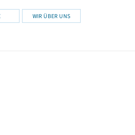
E
WIR ÜBER UNS