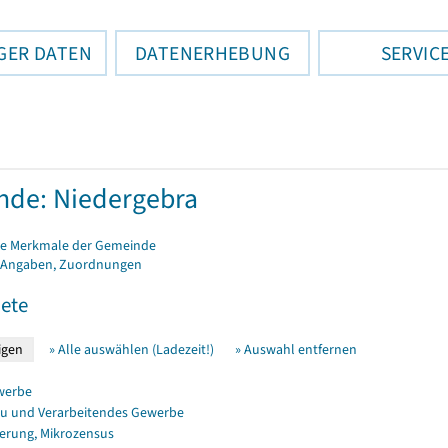
GER DATEN
DATENERHEBUNG
SERVIC
de: Niedergebra
e Merkmale der Gemeinde
 Angaben, Zuordnungen
ete
» Alle auswählen (Ladezeit!)
» Auswahl entfernen
werbe
u und Verarbeitendes Gewerbe
erung, Mikrozensus