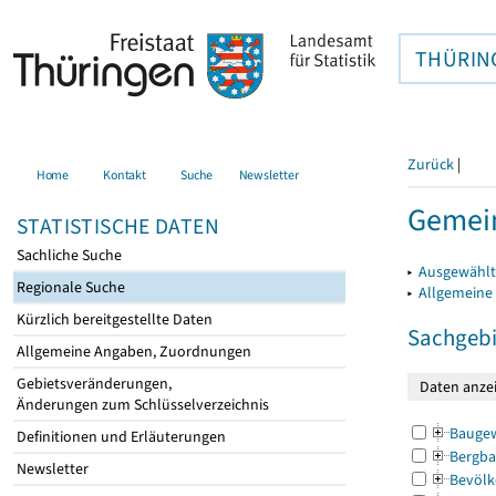
THÜRIN
Zurück
|
Home
Kontakt
Suche
Newsletter
Gemein
STATISTISCHE DATEN
Sachliche Suche
▸
Ausgewählt
Regionale Suche
▸
Allgemeine
Kürzlich bereitgestellte Daten
Sachgebi
Allgemeine Angaben, Zuordnungen
Gebietsveränderungen,
Änderungen zum Schlüsselverzeichnis
Bauge
Definitionen und Erläuterungen
Bergba
Newsletter
Bevölk