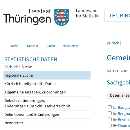
THÜRIN
Zurück
|
Home
Kontakt
Suche
Newsletter
Gemei
STATISTISCHE DATEN
Sachliche Suche
bis 30.11.2007
Regionale Suche
Sachgebi
Kürzlich bereitgestellte Daten
Allgemeine Angaben, Zuordnungen
Gebietsveränderungen,
Änderungen zum Schlüsselverzeichnis
Bauge
Bergba
Definitionen und Erläuterungen
Bevölk
Newsletter
Finanz