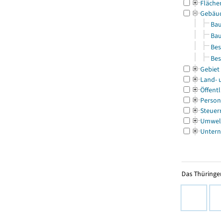
Fläche
Gebäu
Bau
Bau
Bes
Bes
Gebiet
Land- 
Öffentl
Person
Steuer
Umwel
Untern
Das Thüringer