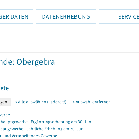
GER DATEN
DATENERHEBUNG
SERVIC
nde: Obergebra
ete
» Alle auswählen (Ladezeit!)
» Auswahl entfernen
werbe
hauptgewerbe - Ergänzungserhebung am 30. Juni
baugewerbe - Jährliche Erhebung am 30. Juni
u und Verarbeitendes Gewerbe