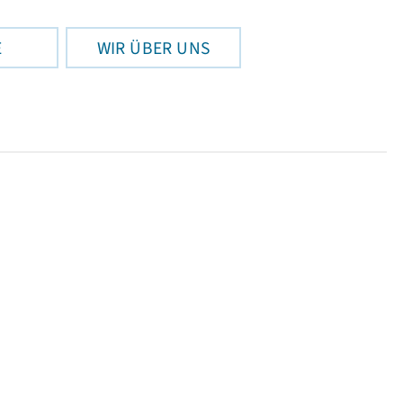
E
WIR ÜBER UNS