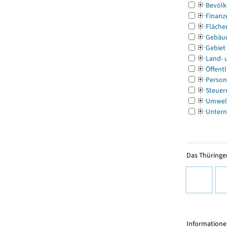
Bevölk
Finanz
Fläche
Gebäu
Gebiet
Land- 
Öffentl
Person
Steuer
Umwel
Untern
Das Thüringer
Informationen