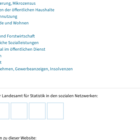
erung, Mikrozensus
en der öffentlichen Haushalte
nnutzung
de und Wohnen
und Forstwirtschaft
iche Sozialleistungen
al im öffentlichen Dienst
n
t
ehmen, Gewerbeanzeigen, Insolvenzen
 Landesamt für Statistik in den sozialen Netzwerken:
 zu dieser Website: