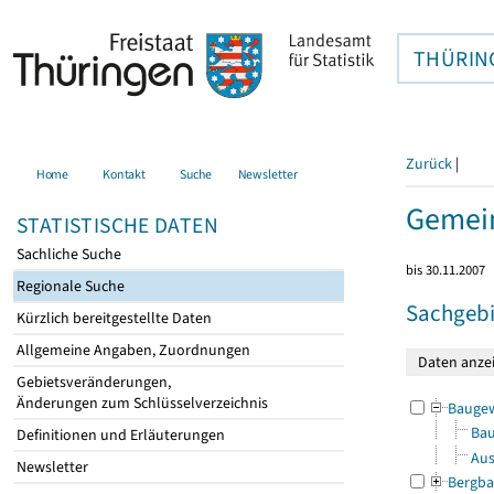
THÜRIN
Zurück
|
Home
Kontakt
Suche
Newsletter
Gemei
STATISTISCHE DATEN
Sachliche Suche
bis 30.11.2007
Regionale Suche
Sachgebi
Kürzlich bereitgestellte Daten
Allgemeine Angaben, Zuordnungen
Gebietsveränderungen,
Änderungen zum Schlüsselverzeichnis
Bauge
Bau
Definitionen und Erläuterungen
Aus
Newsletter
Bergba