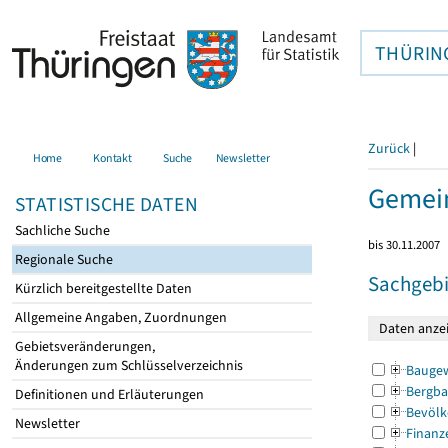
THÜRIN
Zurück
|
Home
Kontakt
Suche
Newsletter
Gemei
STATISTISCHE DATEN
Sachliche Suche
bis 30.11.2007
Regionale Suche
Sachgebi
Kürzlich bereitgestellte Daten
Allgemeine Angaben, Zuordnungen
Gebietsveränderungen,
Änderungen zum Schlüsselverzeichnis
Bauge
Bergba
Definitionen und Erläuterungen
Bevölk
Newsletter
Finanz