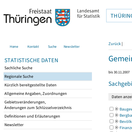
THÜRIN
Zurück
|
Home
Kontakt
Suche
Newsletter
Gemei
STATISTISCHE DATEN
Sachliche Suche
bis 30.11.2007
Regionale Suche
Sachgebi
Kürzlich bereitgestellte Daten
Allgemeine Angaben, Zuordnungen
Gebietsveränderungen,
Änderungen zum Schlüsselverzeichnis
Bauge
Bergba
Definitionen und Erläuterungen
Bevölk
Newsletter
Finanz