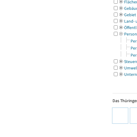
Fläche
Gebäu
Gebiet
Land- 
Öffentl
Person
Per
Per
Per
Steuer
Umwel
Untern
Das Thüringer