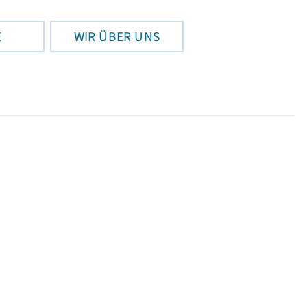
E
WIR ÜBER UNS