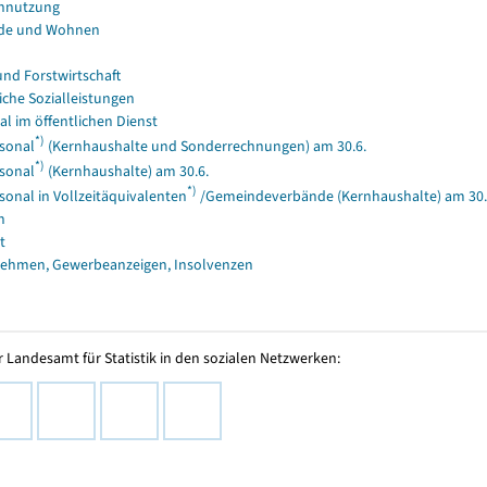
nnutzung
de und Wohnen
und Forstwirtschaft
iche Sozialleistungen
al im öffentlichen Dienst
*)
sonal
(Kernhaushalte und Sonderrechnungen) am 30.6.
*)
sonal
(Kernhaushalte) am 30.6.
*)
sonal in Vollzeitäquivalenten
/Gemeindeverbände (Kernhaushalte) am 30.
n
t
ehmen, Gewerbeanzeigen, Insolvenzen
 Landesamt für Statistik in den sozialen Netzwerken: