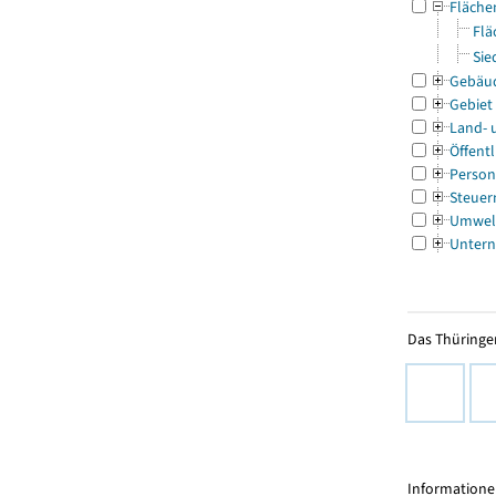
Fläche
Flä
Sie
Gebäu
Gebiet
Land- 
Öffentl
Person
Steuer
Umwel
Untern
Das Thüringer
Informationen