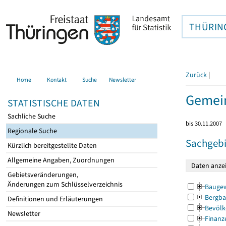
THÜRIN
Zurück
|
Home
Kontakt
Suche
Newsletter
Gemei
STATISTISCHE DATEN
Sachliche Suche
bis 30.11.2007
Regionale Suche
Sachgebi
Kürzlich bereitgestellte Daten
Allgemeine Angaben, Zuordnungen
Gebietsveränderungen,
Änderungen zum Schlüsselverzeichnis
Bauge
Bergba
Definitionen und Erläuterungen
Bevölk
Newsletter
Finanz