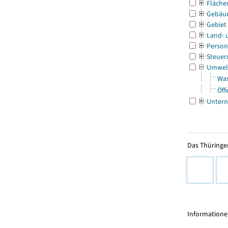
Fläche
Gebäu
Gebiet
Land- 
Person
Steuer
Umwel
Was
Öff
Untern
Das Thüringer
Informationen