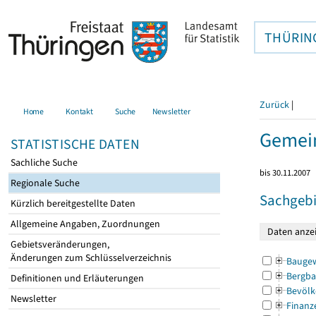
THÜRIN
Zurück
|
Home
Kontakt
Suche
Newsletter
Gemei
STATISTISCHE DATEN
Sachliche Suche
bis 30.11.2007
Regionale Suche
Sachgebi
Kürzlich bereitgestellte Daten
Allgemeine Angaben, Zuordnungen
Gebietsveränderungen,
Änderungen zum Schlüsselverzeichnis
Bauge
Bergba
Definitionen und Erläuterungen
Bevölk
Newsletter
Finanz