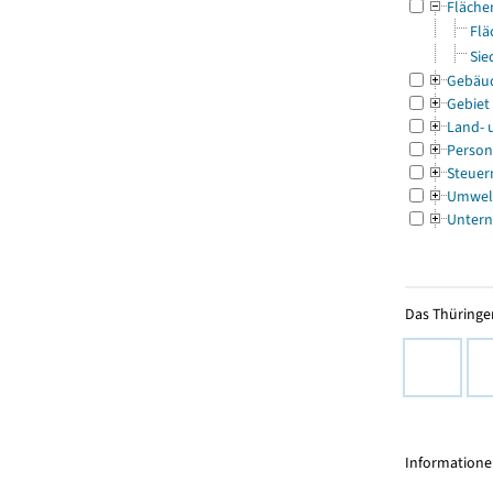
Fläche
Flä
Sie
Gebäu
Gebiet
Land- 
Person
Steuer
Umwel
Untern
Das Thüringer
Informationen