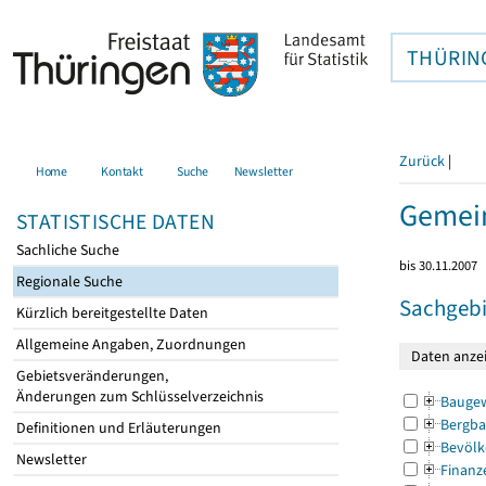
THÜRIN
Zurück
|
Home
Kontakt
Suche
Newsletter
Gemei
STATISTISCHE DATEN
Sachliche Suche
bis 30.11.2007
Regionale Suche
Sachgebi
Kürzlich bereitgestellte Daten
Allgemeine Angaben, Zuordnungen
Gebietsveränderungen,
Änderungen zum Schlüsselverzeichnis
Bauge
Bergba
Definitionen und Erläuterungen
Bevölk
Newsletter
Finanz