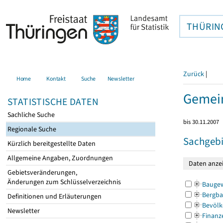
THÜRIN
Zurück
|
Home
Kontakt
Suche
Newsletter
Gemei
STATISTISCHE DATEN
Sachliche Suche
bis 30.11.2007
Regionale Suche
Sachgebi
Kürzlich bereitgestellte Daten
Allgemeine Angaben, Zuordnungen
Gebietsveränderungen,
Änderungen zum Schlüsselverzeichnis
Bauge
Bergba
Definitionen und Erläuterungen
Bevölk
Newsletter
Finanz