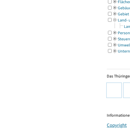
Fläche
Gebäu
Gebiet
Land- 
Lan
Person
Steuer
Umwel
Untern
Das Thüringer
Informationen
Copyright