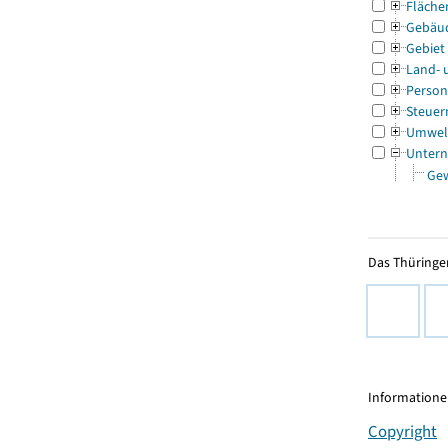
Fläche
Gebäu
Gebiet
Land- 
Person
Steuer
Umwel
Untern
Ge
Das Thüringer
Informationen
Copyright