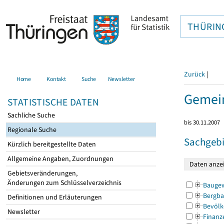
THÜRIN
Zurück
|
Home
Kontakt
Suche
Newsletter
Gemei
STATISTISCHE DATEN
Sachliche Suche
bis 30.11.2007
Regionale Suche
Sachgebi
Kürzlich bereitgestellte Daten
Allgemeine Angaben, Zuordnungen
Gebietsveränderungen,
Änderungen zum Schlüsselverzeichnis
Bauge
Bergba
Definitionen und Erläuterungen
Bevölk
Newsletter
Finanz