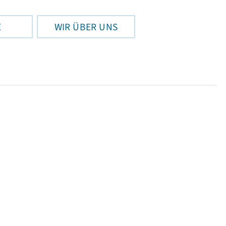
E
WIR ÜBER UNS