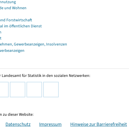
nnutzung
de und Wohnen
und Forstwirtschaft
al im öffentlichen Dienst
n
t
ehmen, Gewerbeanzeigen, Insolvenzen
werbeanzeigen
 Landesamt für Statistik in den sozialen Netzwerken:
 zu dieser Website:
Datenschutz
Impressum
Hinweise zur Barrierefreiheit