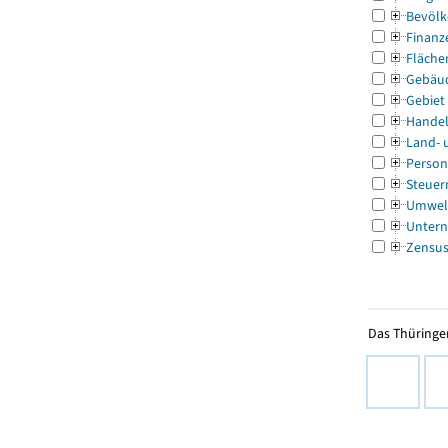
Bevölk
Finanz
Fläche
Gebäu
Gebiet
Handel
Land- 
Person
Steuer
Umwel
Untern
Zensu
Das Thüringer