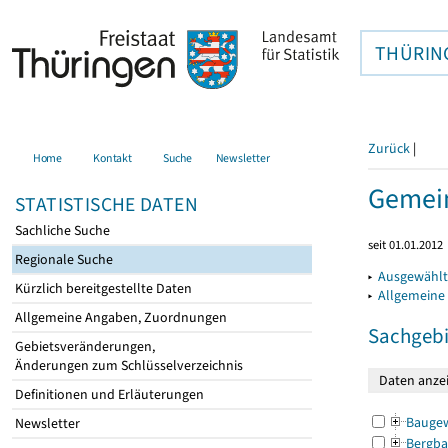
THÜRIN
Zurück
|
Home
Kontakt
Suche
Newsletter
Gemein
STATISTISCHE DATEN
Sachliche Suche
seit 01.01.2012
Regionale Suche
▸
Ausgewählt
Kürzlich bereitgestellte Daten
▸
Allgemeine
Allgemeine Angaben, Zuordnungen
Sachgebi
Gebietsveränderungen,
Änderungen zum Schlüsselverzeichnis
Definitionen und Erläuterungen
Bauge
Newsletter
Bergba