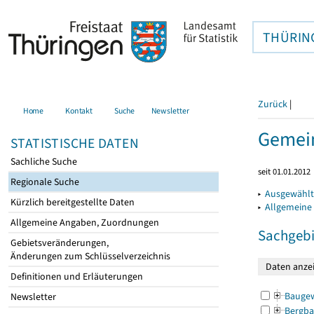
THÜRIN
Zurück
|
Home
Kontakt
Suche
Newsletter
Gemein
STATISTISCHE DATEN
Sachliche Suche
seit 01.01.2012
Regionale Suche
▸
Ausgewählt
Kürzlich bereitgestellte Daten
▸
Allgemeine
Allgemeine Angaben, Zuordnungen
Sachgebi
Gebietsveränderungen,
Änderungen zum Schlüsselverzeichnis
Definitionen und Erläuterungen
Bauge
Newsletter
Bergba