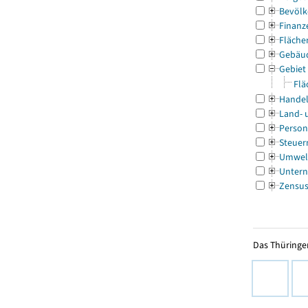
Bevölk
Finanz
Fläche
Gebäu
Gebiet
Flä
Handel
Land- 
Person
Steuer
Umwel
Untern
Zensu
Das Thüringer