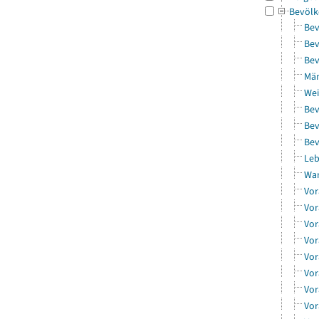
Bevölk
Bev
Bev
Bev
Män
Wei
Bev
Bev
Bev
Leb
Wa
Vor
Vor
Vor
Vor
Vor
Vor
Vor
Vor