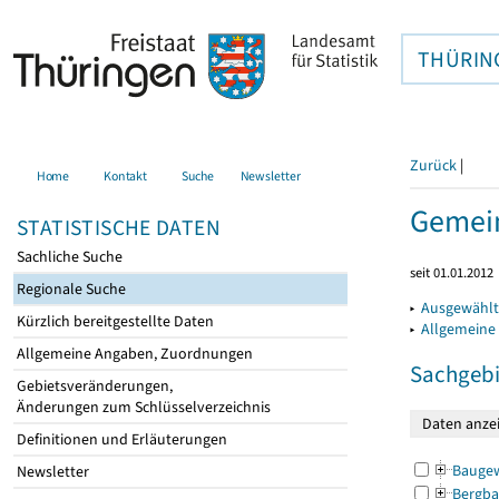
THÜRIN
Zurück
|
Home
Kontakt
Suche
Newsletter
Gemein
STATISTISCHE DATEN
Sachliche Suche
seit 01.01.2012
Regionale Suche
▸
Ausgewählt
Kürzlich bereitgestellte Daten
▸
Allgemeine
Allgemeine Angaben, Zuordnungen
Sachgebi
Gebietsveränderungen,
Änderungen zum Schlüsselverzeichnis
Definitionen und Erläuterungen
Bauge
Newsletter
Bergba