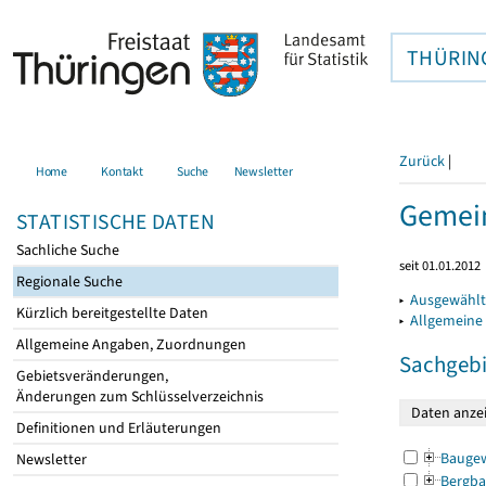
THÜRIN
Zurück
|
Home
Kontakt
Suche
Newsletter
Gemein
STATISTISCHE DATEN
Sachliche Suche
seit 01.01.2012
Regionale Suche
▸
Ausgewählt
Kürzlich bereitgestellte Daten
▸
Allgemeine
Allgemeine Angaben, Zuordnungen
Sachgebi
Gebietsveränderungen,
Änderungen zum Schlüsselverzeichnis
Definitionen und Erläuterungen
Bauge
Newsletter
Bergba