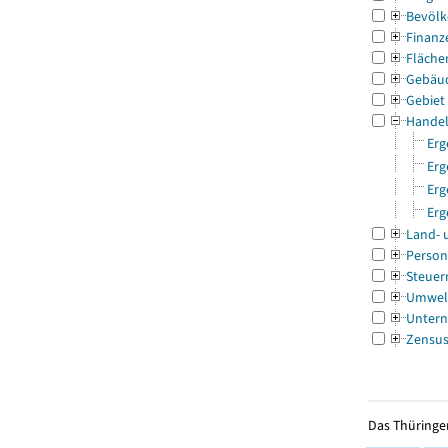
Bevölk
Finanz
Fläche
Gebäu
Gebiet
Handel
Erg
Erg
Erg
Erg
Land- 
Person
Steuer
Umwel
Untern
Zensu
Das Thüringer