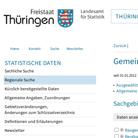
THÜRIN
Zurück
|
Home
Kontakt
Suche
Newsletter
Gemein
STATISTISCHE DATEN
Sachliche Suche
seit 01.01.2012
Regionale Suche
▸
Ausgewählt
Kürzlich bereitgestellte Daten
▸
Allgemeine
Allgemeine Angaben, Zuordnungen
Sachgebi
Gebietsveränderungen,
Änderungen zum Schlüsselverzeichnis
Definitionen und Erläuterungen
Bauge
Newsletter
Bergba