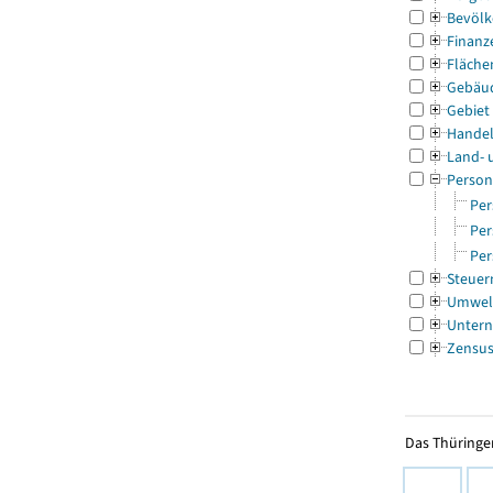
Bevölk
Finanz
Fläche
Gebäu
Gebiet
Handel
Land- 
Person
Per
Per
Per
Steuer
Umwel
Untern
Zensu
Das Thüringer