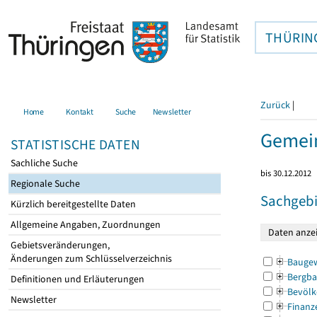
THÜRIN
Zurück
|
Home
Kontakt
Suche
Newsletter
Gemein
STATISTISCHE DATEN
Sachliche Suche
bis 30.12.2012
Regionale Suche
Sachgebi
Kürzlich bereitgestellte Daten
Allgemeine Angaben, Zuordnungen
Gebietsveränderungen,
Änderungen zum Schlüsselverzeichnis
Bauge
Bergba
Definitionen und Erläuterungen
Bevölk
Newsletter
Finanz