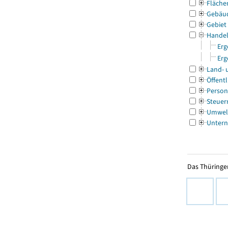
Fläche
Gebäu
Gebiet
Handel
Erg
Erg
Land- 
Öffentl
Person
Steuer
Umwel
Untern
Das Thüringer