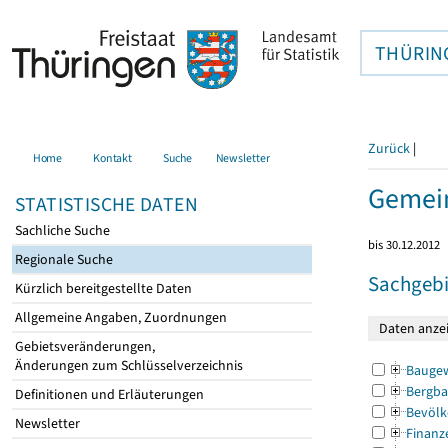
THÜRIN
Zurück
|
Home
Kontakt
Suche
Newsletter
Gemein
STATISTISCHE DATEN
Sachliche Suche
bis 30.12.2012
Regionale Suche
Sachgebi
Kürzlich bereitgestellte Daten
Allgemeine Angaben, Zuordnungen
Gebietsveränderungen,
Änderungen zum Schlüsselverzeichnis
Bauge
Bergba
Definitionen und Erläuterungen
Bevölk
Newsletter
Finanz