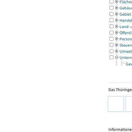
Fläche
Gebäu
Gebiet
Handel
Land- 
Öffentl
Person
Steuer
Umwel
Untern
Ge
Das Thüringer
Informationen