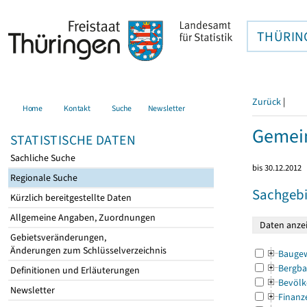
THÜRIN
Zurück
|
Home
Kontakt
Suche
Newsletter
Gemein
STATISTISCHE DATEN
Sachliche Suche
bis 30.12.2012
Regionale Suche
Sachgebi
Kürzlich bereitgestellte Daten
Allgemeine Angaben, Zuordnungen
Gebietsveränderungen,
Änderungen zum Schlüsselverzeichnis
Bauge
Bergba
Definitionen und Erläuterungen
Bevölk
Newsletter
Finanz