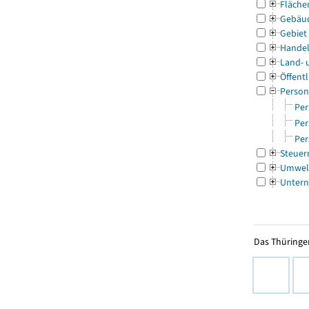
Fläche
Gebäu
Gebiet
Handel
Land- 
Öffentl
Person
Per
Per
Per
Steuer
Umwel
Untern
Das Thüringer