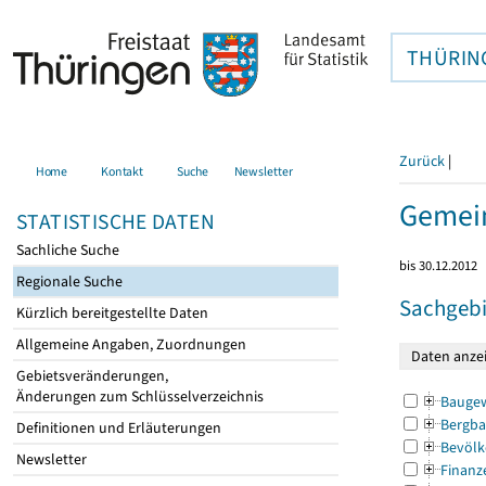
THÜRIN
Zurück
|
Home
Kontakt
Suche
Newsletter
Gemein
STATISTISCHE DATEN
Sachliche Suche
bis 30.12.2012
Regionale Suche
Sachgebi
Kürzlich bereitgestellte Daten
Allgemeine Angaben, Zuordnungen
Gebietsveränderungen,
Änderungen zum Schlüsselverzeichnis
Bauge
Bergba
Definitionen und Erläuterungen
Bevölk
Newsletter
Finanz