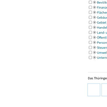
Bevölk
Finanz
Fläche
Gebäu
Gebiet
Handel
Land- 
Öffentl
Person
Steuer
Umwel
Untern
Das Thüringer