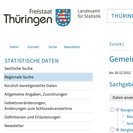
THÜRIN
Zurück
|
Home
Kontakt
Suche
Newsletter
Gemein
STATISTISCHE DATEN
Sachliche Suche
bis 30.12.2012
Regionale Suche
Sachgebi
Kürzlich bereitgestellte Daten
Allgemeine Angaben, Zuordnungen
Gebietsveränderungen,
Änderungen zum Schlüsselverzeichnis
Bauge
Bau
Definitionen und Erläuterungen
Aus
Newsletter
Bergba