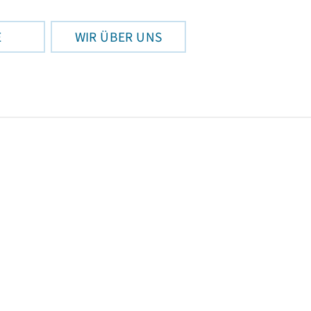
E
WIR ÜBER UNS