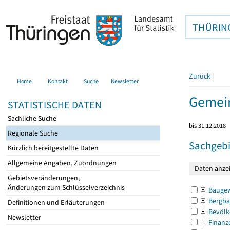
THÜRIN
Zurück
|
Home
Kontakt
Suche
Newsletter
Gemei
STATISTISCHE DATEN
Sachliche Suche
bis 31.12.2018
Regionale Suche
Sachgebi
Kürzlich bereitgestellte Daten
Allgemeine Angaben, Zuordnungen
Gebietsveränderungen,
Änderungen zum Schlüsselverzeichnis
Bauge
Bergba
Definitionen und Erläuterungen
Bevölk
Newsletter
Finanz