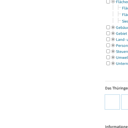
Fläche
Flä
Flä
Sie
Gebäu
Gebiet
Land- 
Person
Steuer
Umwel
Untern
Das Thüringer
Informationen