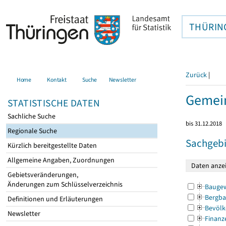
THÜRIN
Zurück
|
Home
Kontakt
Suche
Newsletter
Gemei
STATISTISCHE DATEN
Sachliche Suche
bis 31.12.2018
Regionale Suche
Sachgebi
Kürzlich bereitgestellte Daten
Allgemeine Angaben, Zuordnungen
Gebietsveränderungen,
Änderungen zum Schlüsselverzeichnis
Bauge
Bergba
Definitionen und Erläuterungen
Bevölk
Newsletter
Finanz