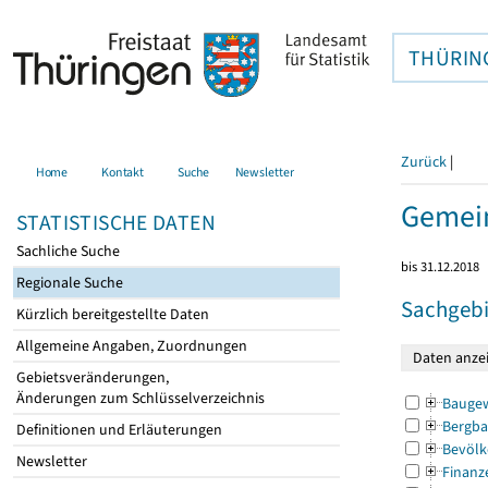
THÜRIN
Zurück
|
Home
Kontakt
Suche
Newsletter
Gemei
STATISTISCHE DATEN
Sachliche Suche
bis 31.12.2018
Regionale Suche
Sachgebi
Kürzlich bereitgestellte Daten
Allgemeine Angaben, Zuordnungen
Gebietsveränderungen,
Änderungen zum Schlüsselverzeichnis
Bauge
Bergba
Definitionen und Erläuterungen
Bevölk
Newsletter
Finanz