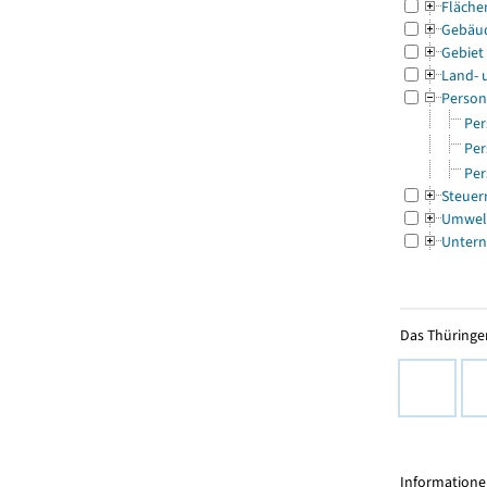
Fläche
Gebäu
Gebiet
Land- 
Person
Per
Per
Per
Steuer
Umwel
Untern
Das Thüringer
Informationen