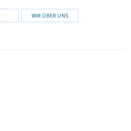
E
WIR ÜBER UNS