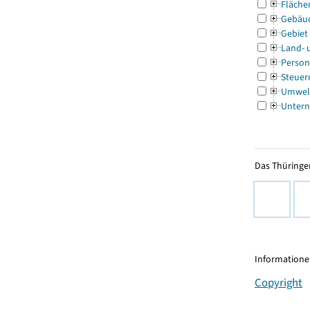
Fläche
Gebäu
Gebiet
Land- 
Person
Steuer
Umwel
Untern
Das Thüringer
Informationen
Copyright