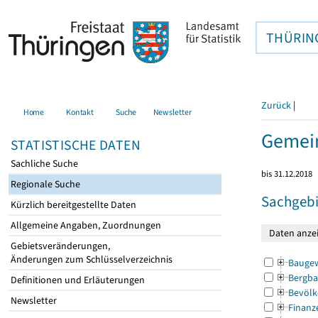
THÜRIN
Zurück
|
Home
Kontakt
Suche
Newsletter
Gemei
STATISTISCHE DATEN
Sachliche Suche
bis 31.12.2018
Regionale Suche
Sachgebi
Kürzlich bereitgestellte Daten
Allgemeine Angaben, Zuordnungen
Gebietsveränderungen,
Änderungen zum Schlüsselverzeichnis
Bauge
Bergba
Definitionen und Erläuterungen
Bevölk
Newsletter
Finanz