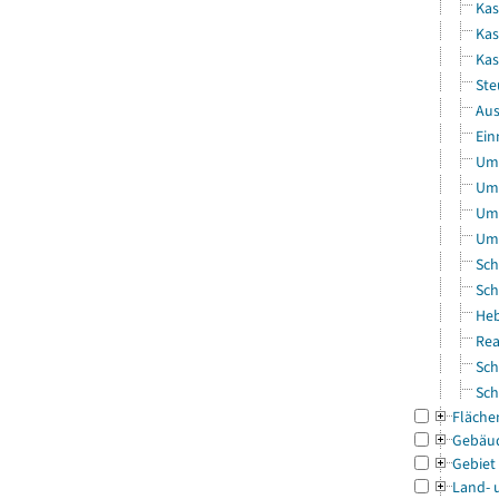
Kas
Kas
Ka
Ste
Aus
Ein
Uml
Uml
Uml
Uml
Sch
Sch
Heb
Rea
Sch
Sch
Fläche
Gebäu
Gebiet
Land- 