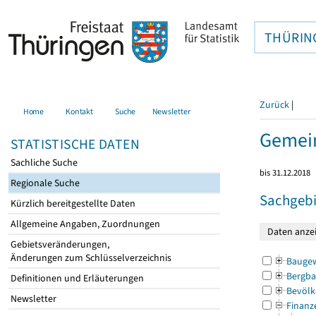
THÜRIN
Zurück
|
Home
Kontakt
Suche
Newsletter
Gemei
STATISTISCHE DATEN
Sachliche Suche
bis 31.12.2018
Regionale Suche
Sachgebi
Kürzlich bereitgestellte Daten
Allgemeine Angaben, Zuordnungen
Gebietsveränderungen,
Änderungen zum Schlüsselverzeichnis
Bauge
Bergba
Definitionen und Erläuterungen
Bevölk
Newsletter
Finanz