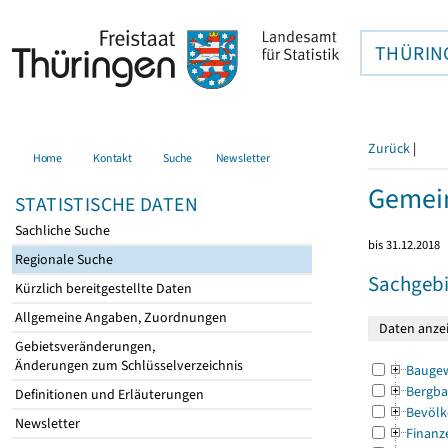
THÜRIN
Zurück
|
Home
Kontakt
Suche
Newsletter
Gemei
STATISTISCHE DATEN
Sachliche Suche
bis 31.12.2018
Regionale Suche
Sachgebi
Kürzlich bereitgestellte Daten
Allgemeine Angaben, Zuordnungen
Gebietsveränderungen,
Änderungen zum Schlüsselverzeichnis
Bauge
Bergba
Definitionen und Erläuterungen
Bevölk
Newsletter
Finanz