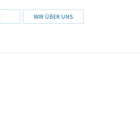
E
WIR ÜBER UNS