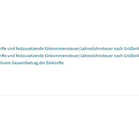
nfte und festzusetzende Einkommensteuer/Jahreslohnsteuer nach Größenk
nfte und festzusetzende Einkommensteuer/Jahreslohnsteuer nach Größenk
tivem Gesamtbetrag der Einkünfte