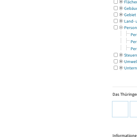
Fläche
Gebäu
Gebiet
Land- 
Person
Per
Per
Per
Steuer
Umwel
Untern
Das Thüringer
Informationen