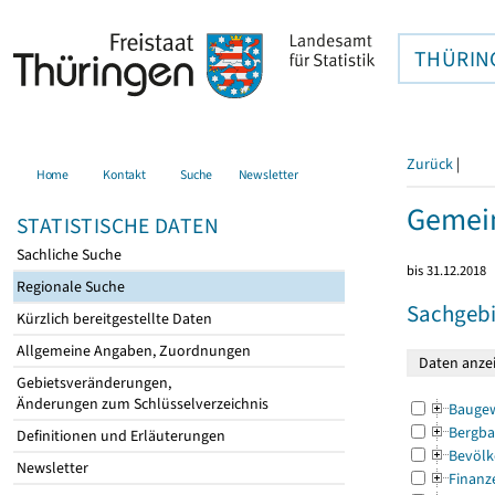
THÜRIN
Zurück
|
Home
Kontakt
Suche
Newsletter
Gemei
STATISTISCHE DATEN
Sachliche Suche
bis 31.12.2018
Regionale Suche
Sachgebi
Kürzlich bereitgestellte Daten
Allgemeine Angaben, Zuordnungen
Gebietsveränderungen,
Änderungen zum Schlüsselverzeichnis
Bauge
Bergba
Definitionen und Erläuterungen
Bevölk
Newsletter
Finanz