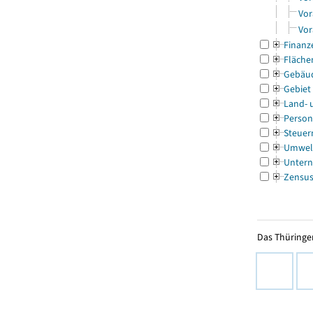
Vor
Vor
Finanz
Fläche
Gebäu
Gebiet
Land- 
Person
Steuer
Umwel
Untern
Zensu
Das Thüringer