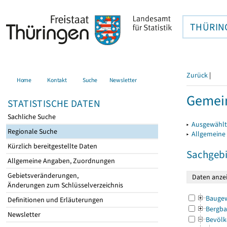
THÜRIN
Zurück
|
Home
Kontakt
Suche
Newsletter
Gemei
STATISTISCHE DATEN
Sachliche Suche
▸
Ausgewählt
Regionale Suche
▸
Allgemeine
Kürzlich bereitgestellte Daten
Sachgebi
Allgemeine Angaben, Zuordnungen
Gebietsveränderungen,
Änderungen zum Schlüsselverzeichnis
Bauge
Definitionen und Erläuterungen
Bergba
Newsletter
Bevölk