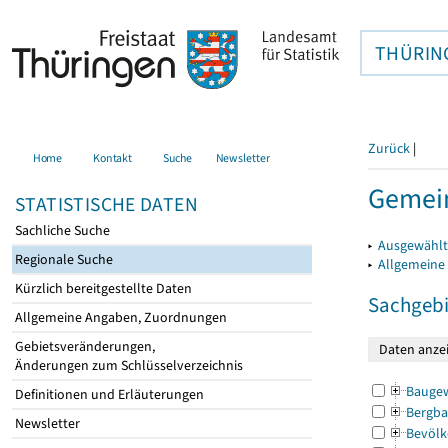
THÜRIN
Zurück
|
Home
Kontakt
Suche
Newsletter
Gemei
STATISTISCHE DATEN
Sachliche Suche
▸
Ausgewählt
Regionale Suche
▸
Allgemeine
Kürzlich bereitgestellte Daten
Sachgebi
Allgemeine Angaben, Zuordnungen
Gebietsveränderungen,
Änderungen zum Schlüsselverzeichnis
Bauge
Definitionen und Erläuterungen
Bergba
Newsletter
Bevölk