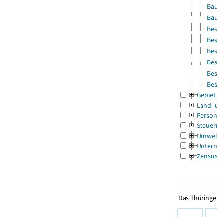
Bau
Bau
Bes
Bes
Bes
Bes
Bes
Bes
Gebiet
Land- 
Person
Steuer
Umwel
Untern
Zensu
Das Thüringer