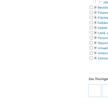
Jah
Bevölk
Finanz
Fläche
Gebäu
Gebiet
Land- 
Person
Steuer
Umwel
Untern
Zensu
Das Thüringer