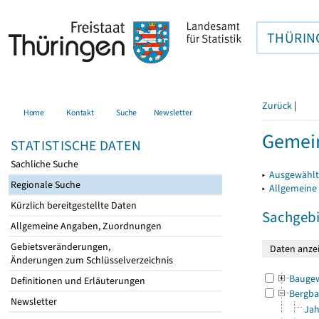
THÜRIN
Zurück
|
Home
Kontakt
Suche
Newsletter
Gemei
STATISTISCHE DATEN
Sachliche Suche
▸
Ausgewählt
Regionale Suche
▸
Allgemeine
Kürzlich bereitgestellte Daten
Sachgebi
Allgemeine Angaben, Zuordnungen
Gebietsveränderungen,
Änderungen zum Schlüsselverzeichnis
Bauge
Definitionen und Erläuterungen
Bergba
Newsletter
Jah