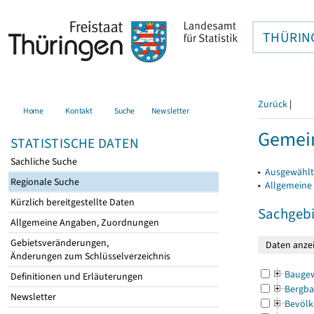
THÜRIN
Zurück
|
Home
Kontakt
Suche
Newsletter
Gemei
STATISTISCHE DATEN
Sachliche Suche
▸
Ausgewählt
Regionale Suche
▸
Allgemeine
Kürzlich bereitgestellte Daten
Sachgebi
Allgemeine Angaben, Zuordnungen
Gebietsveränderungen,
Änderungen zum Schlüsselverzeichnis
Bauge
Definitionen und Erläuterungen
Bergba
Newsletter
Bevölk