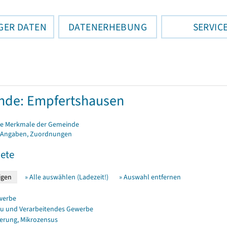
GER DATEN
DATENERHEBUNG
SERVIC
nde: Empfertshausen
e Merkmale der Gemeinde
 Angaben, Zuordnungen
ete
» Alle auswählen (Ladezeit!)
» Auswahl entfernen
werbe
u und Verarbeitendes Gewerbe
erung, Mikrozensus