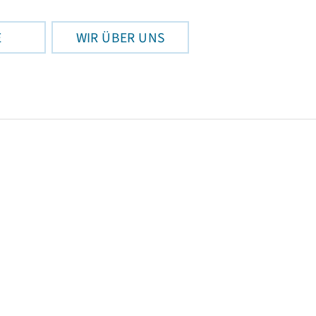
E
WIR ÜBER UNS