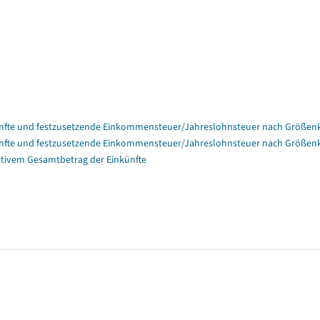
nfte und festzusetzende Einkommensteuer/Jahreslohnsteuer nach Größenk
nfte und festzusetzende Einkommensteuer/Jahreslohnsteuer nach Größenk
tivem Gesamtbetrag der Einkünfte