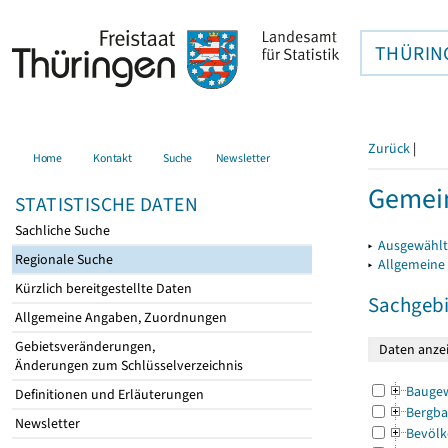
THÜRIN
Zurück
|
Home
Kontakt
Suche
Newsletter
Gemei
STATISTISCHE DATEN
Sachliche Suche
▸
Ausgewählt
Regionale Suche
▸
Allgemeine
Kürzlich bereitgestellte Daten
Sachgebi
Allgemeine Angaben, Zuordnungen
Gebietsveränderungen,
Änderungen zum Schlüsselverzeichnis
Bauge
Definitionen und Erläuterungen
Bergba
Newsletter
Bevölk