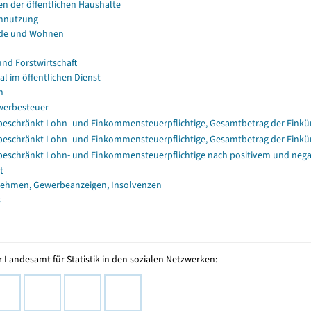
en der öffentlichen Haushalte
nnutzung
de und Wohnen
und Forstwirtschaft
al im öffentlichen Dienst
n
erbesteuer
eschränkt Lohn- und Einkommensteuerpflichtige, Gesamtbetrag der Einkü
eschränkt Lohn- und Einkommensteuerpflichtige, Gesamtbetrag der Einkü
eschränkt Lohn- und Einkommensteuerpflichtige nach positivem und nega
t
ehmen, Gewerbeanzeigen, Insolvenzen
s
 Landesamt für Statistik in den sozialen Netzwerken: