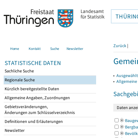
THÜRIN
Zurück
|
Home
Kontakt
Suche
Newsletter
Gemei
STATISTISCHE DATEN
Sachliche Suche
▸
Ausgewählt
Regionale Suche
▸
Allgemeine
Kürzlich bereitgestellte Daten
Sachgebi
Allgemeine Angaben, Zuordnungen
Gebietsveränderungen,
Änderungen zum Schlüsselverzeichnis
Bauge
Definitionen und Erläuterungen
Bergba
Newsletter
Bevölk