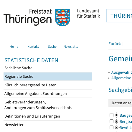
THÜRIN
Zurück
|
Home
Kontakt
Suche
Newsletter
Gemei
STATISTISCHE DATEN
Sachliche Suche
▸
Ausgewählt
Regionale Suche
▸
Allgemeine
Kürzlich bereitgestellte Daten
Sachgebi
Allgemeine Angaben, Zuordnungen
Gebietsveränderungen,
Änderungen zum Schlüsselverzeichnis
Bauge
Definitionen und Erläuterungen
Bergba
Newsletter
Bevölk