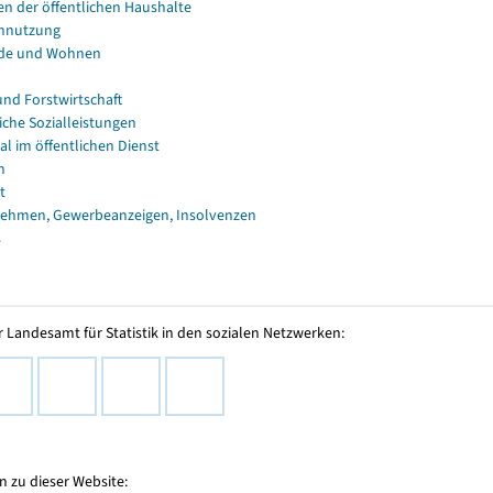
en der öffentlichen Haushalte
nnutzung
de und Wohnen
und Forstwirtschaft
iche Sozialleistungen
al im öffentlichen Dienst
n
t
ehmen, Gewerbeanzeigen, Insolvenzen
s
 Landesamt für Statistik in den sozialen Netzwerken:
 zu dieser Website: