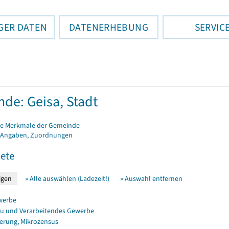
GER DATEN
DATENERHEBUNG
SERVIC
de: Geisa, Stadt
e Merkmale der Gemeinde
 Angaben, Zuordnungen
ete
» Alle auswählen (Ladezeit!)
» Auswahl entfernen
werbe
u und Verarbeitendes Gewerbe
erung, Mikrozensus