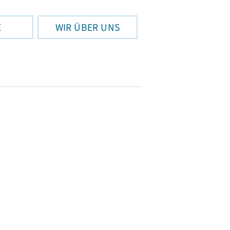
E
WIR ÜBER UNS