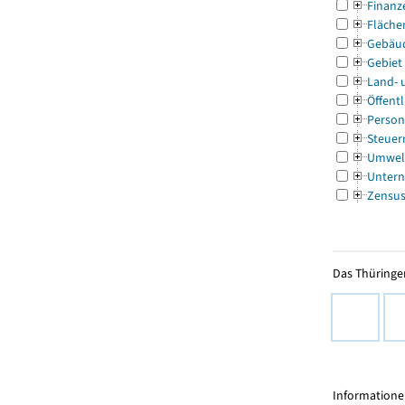
Finanz
Fläche
Gebäu
Gebiet
Land- 
Öffentl
Person
Steuer
Umwel
Untern
Zensu
Das Thüringer
Informationen