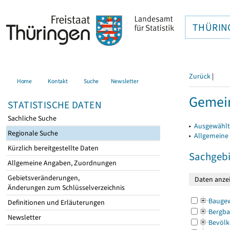
THÜRIN
Zurück
|
Home
Kontakt
Suche
Newsletter
Gemein
STATISTISCHE DATEN
Sachliche Suche
▸
Ausgewählt
Regionale Suche
▸
Allgemeine
Kürzlich bereitgestellte Daten
Sachgebi
Allgemeine Angaben, Zuordnungen
Gebietsveränderungen,
Änderungen zum Schlüsselverzeichnis
Bauge
Definitionen und Erläuterungen
Bergba
Newsletter
Bevölk