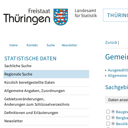
THÜRIN
Zurück
|
Home
Kontakt
Suche
Newsletter
Gemein
STATISTISCHE DATEN
Sachliche Suche
▸
Ausgewählt
Regionale Suche
▸
Allgemeine
Kürzlich bereitgestellte Daten
Sachgebi
Allgemeine Angaben, Zuordnungen
Gebietsveränderungen,
Änderungen zum Schlüsselverzeichnis
Bauge
Definitionen und Erläuterungen
Bergba
Newsletter
Bevölk