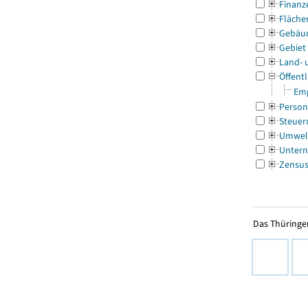
Finanz
Fläche
Gebäu
Gebiet
Land- 
Öffentl
Emp
Person
Steuer
Umwel
Untern
Zensu
Das Thüringer