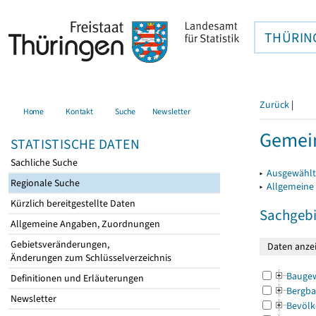
THÜRIN
Zurück
|
Home
Kontakt
Suche
Newsletter
Gemein
STATISTISCHE DATEN
Sachliche Suche
▸
Ausgewählt
Regionale Suche
▸
Allgemeine
Kürzlich bereitgestellte Daten
Sachgebi
Allgemeine Angaben, Zuordnungen
Gebietsveränderungen,
Änderungen zum Schlüsselverzeichnis
Bauge
Definitionen und Erläuterungen
Bergba
Newsletter
Bevölk