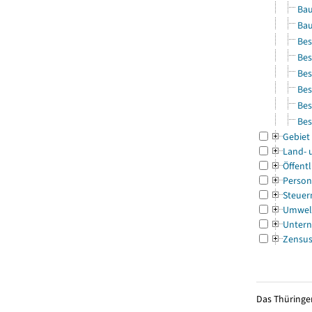
Bau
Bau
Bes
Bes
Bes
Bes
Bes
Bes
Gebiet
Land- 
Öffentl
Person
Steuer
Umwel
Untern
Zensu
Das Thüringer