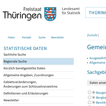
THÜRIN
Zurück
|
Home
Kontakt
Suche
Newsletter
Gemein
STATISTISCHE DATEN
Sachliche Suche
▸
Ausgewählt
Regionale Suche
▸
Allgemeine
Kürzlich bereitgestellte Daten
Sachgebi
Allgemeine Angaben, Zuordnungen
Gebietsveränderungen,
Änderungen zum Schlüsselverzeichnis
Bauge
Definitionen und Erläuterungen
Bergba
Newsletter
Bevölk