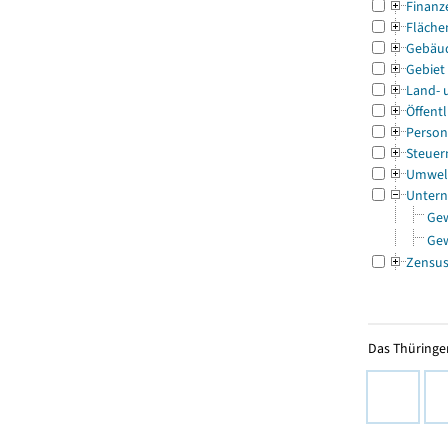
Finanz
Fläche
Gebäu
Gebiet
Land- 
Öffentl
Person
Steuer
Umwel
Untern
Ge
Ge
Zensu
Das Thüringer