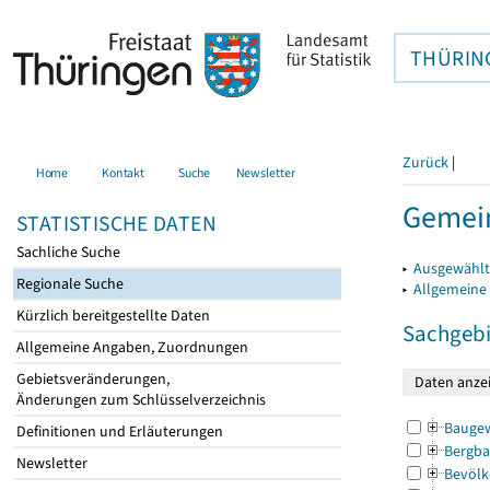
THÜRIN
Zurück
|
Home
Kontakt
Suche
Newsletter
Gemein
STATISTISCHE DATEN
Sachliche Suche
▸
Ausgewählt
Regionale Suche
▸
Allgemeine
Kürzlich bereitgestellte Daten
Sachgebi
Allgemeine Angaben, Zuordnungen
Gebietsveränderungen,
Änderungen zum Schlüsselverzeichnis
Bauge
Definitionen und Erläuterungen
Bergba
Newsletter
Bevölk