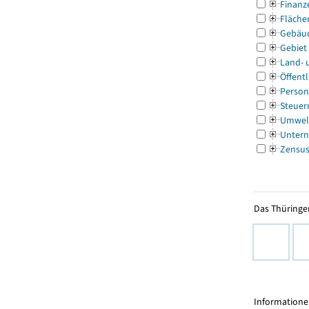
Finanz
Fläche
Gebäu
Gebiet
Land- 
Öffentl
Person
Steuer
Umwel
Untern
Zensu
Das Thüringer
Informationen