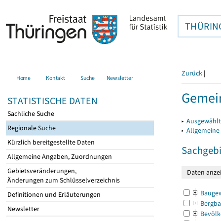
THÜRIN
Zurück
|
Home
Kontakt
Suche
Newsletter
Gemein
STATISTISCHE DATEN
Sachliche Suche
▸
Ausgewählt
Regionale Suche
▸
Allgemeine
Kürzlich bereitgestellte Daten
Sachgebi
Allgemeine Angaben, Zuordnungen
Gebietsveränderungen,
Änderungen zum Schlüsselverzeichnis
Bauge
Definitionen und Erläuterungen
Bergba
Newsletter
Bevölk